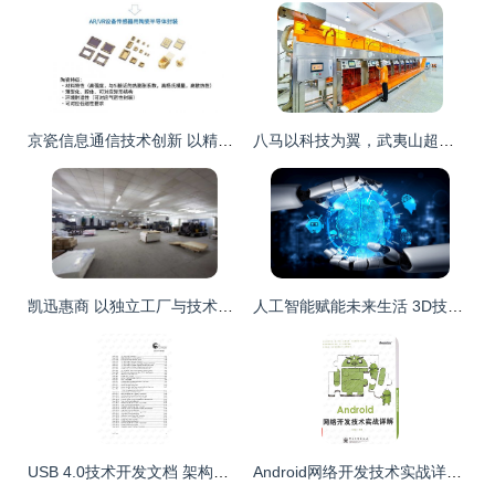
京瓷信息通信技术创新 以精密陶瓷与无线解决方案赋能5G产业发展
八马以科技为翼，武夷山超级工厂破解茶行业非标发展桎梏
凯迅惠商 以独立工厂与技术创新，打造二维码防伪与防窜货一体化解决方案
人工智能赋能未来生活 3D技术、机器人开发与数据挖掘的融合创新
USB 4.0技术开发文档 架构、协议与实现指南
Android网络开发技术实战详解 从理论到Java实践