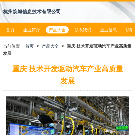
杭州焕旭信息技术有限公司
首页
企业简介
产品大全
联系我们
企业信息
访客
>
>
当前位置：
首页
产品大全
重庆 技术开发驱动汽车产业高质量
发展
重庆 技术开发驱动汽车产业高质量
发展