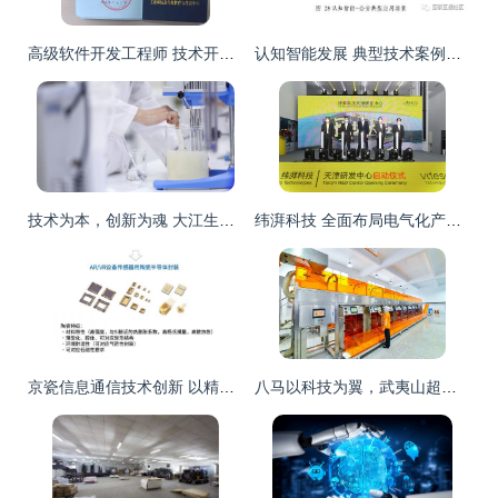
高级软件开发工程师 技术开发领域的专业认证与职业进阶
认知智能发展 典型技术案例深度解析
技术为本，创新为魂 大江生医以卓越技术优势筑牢酵素代加工产品坚实根基
纬湃科技 全面布局电气化产品矩阵，以技术创新驱动未来出行
京瓷信息通信技术创新 以精密陶瓷与无线解决方案赋能5G产业发展
八马以科技为翼，武夷山超级工厂破解茶行业非标发展桎梏