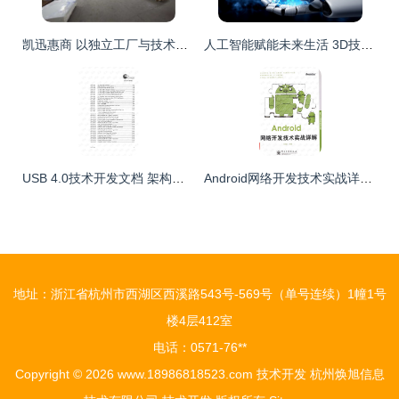
凯迅惠商 以独立工厂与技术创新，打造二维码防伪与防窜货一体化解决方案
人工智能赋能未来生活 3D技术、机器人开发与数据挖掘的融合创新
USB 4.0技术开发文档 架构、协议与实现指南
Android网络开发技术实战详解 从理论到Java实践
地址：浙江省杭州市西湖区西溪路543号-569号（单号连续）1幢1号
楼4层412室
电话：0571-76**
Copyright © 2026
www.18986818523.com
技术开发
杭州焕旭信息