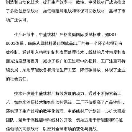
制造和自动化技术，提升生产效率与一致性。申盛线材厂成功推出
了多款创新型线材，如低电阻导电线和环保可回收线材，赢得了市
场广泛认可。
生产环节中，申盛线材厂严格遵循国际质量标准，如ISO
9001体系，确保从原材料采购到成品出厂的每一个环节都得到有
效控制。通过引入精密轧制和表面处理技术，线材的尺寸精度和表
面光洁度显著提升，减少了客户加工过程中的损耗。工厂注重可持
续发展，采用节能设备和清洁生产工艺，降低碳排放，体现了企业
的社会责任。
技术开发是申盛线材厂持续发展的动力。通过不断探索新工
艺，如纳米涂层技术和智能监控系统，工厂不仅提高了产品性能，
还实现了生产过程的数字化管理。申盛线材厂计划进一步扩大研发
团队，聚焦于高性能特种线材的开发，例如适用于新能源和5G通
信领域的高频线材，以应对全球市场的变化与挑战。