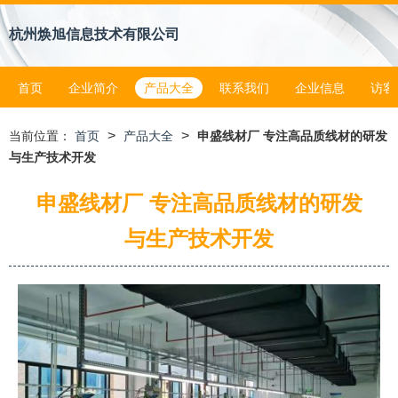
杭州焕旭信息技术有限公司
首页
企业简介
产品大全
联系我们
企业信息
访客
>
>
当前位置：
首页
产品大全
申盛线材厂 专注高品质线材的研发
与生产技术开发
申盛线材厂 专注高品质线材的研发
与生产技术开发